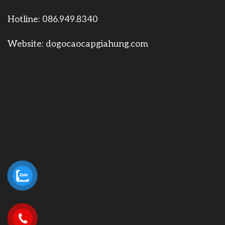
Hotline:
086.949.8340
Website:
dogocaocapgiahung.com