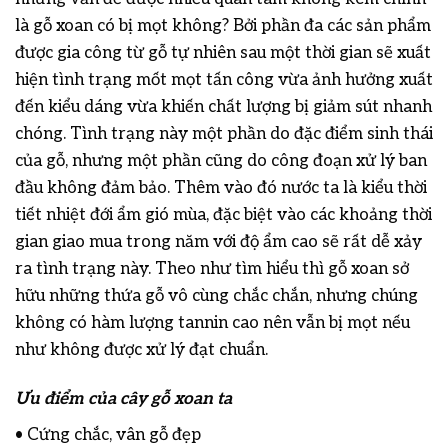
là gỗ xoan có bị mọt không? Bởi phần đa các sản phẩm
được gia công từ gỗ tự nhiên sau một thời gian sẽ xuất
hiện tình trạng mốt mọt tấn công vừa ảnh hưởng xuất
đến kiểu dáng vừa khiến chất lượng bị giảm sút nhanh
chóng. Tình trạng này một phần do đặc điểm sinh thái
của gỗ, nhưng một phần cũng do công đoạn xử lý ban
đầu không đảm bảo. Thêm vào đó nước ta là kiểu thời
tiết nhiệt đới ẩm gió mùa, đặc biệt vào các khoảng thời
gian giao mua trong năm với độ ẩm cao sẽ rất dễ xảy
ra tình trạng này. Theo như tìm hiểu thì gỗ xoan sở
hữu những thứa gỗ vô cùng chắc chắn, nhưng chúng
không có hàm lượng tannin cao nên vẫn bị mọt nếu
như không được xử lý đạt chuẩn.
Ưu điểm của cây gỗ xoan ta
• Cứng chắc, vân gỗ đẹp