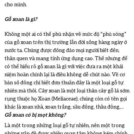
cho mình.
Gỗ xoan là gì?
Không một ai có thể phủ nhận về mức độ “phủ sóng”
của gỗ xoan trên thị trường lẫn đời sống hàng ngày ở
nước ta. Chúng được đông đảo mọi người biết đến,
thân quen và mang tính ứng dụng cao. Thế nhưng để
có thể hiểu rõ gỗ xoan là gì với việc đưa ra một khái
niệm hoàn chỉnh lại là điều không dễ chút nào. Về cơ
bản số đông chỉ biết đơn thuần đây là một loại gỗ tự
nhiên mà thôi. Cây xoan là một loại thân cây gỗ lá sớm
rụng thuộc họ Xoan (Meliaceae), chúng còn có tên gọi
khác là xoan nhà, xoan trắng, sầu đông, thầu đông,…
Gỗ xoan có bị mọt không?
Là một trong những loại gỗ tự nhiên, nên một trong
những vấn đề được nhiều quan tâm không kém chính