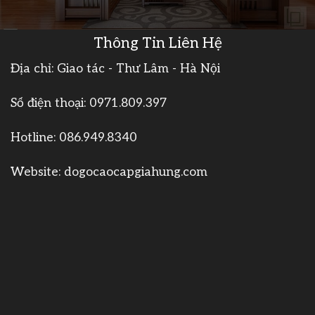
Thông Tin Liên Hệ
Địa chỉ: Giao tác - Thư Lâm - Hà Nội
Số điện thoại:
0971.809.397
Hotline:
086.949.8340
Website:
dogocaocapgiahung.com