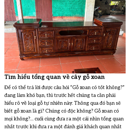
Tìm hiểu tổng quan về cây gỗ xoan
Để có thể trả lời được câu hỏi “Gỗ xoan có tốt không?”
đang làm khó bạn, thì trước hết chúng ta cần phải
hiểu rõ về loại gỗ tự nhiên này. Thông qua đó bạn sẽ
biết gỗ xoan là gì? Chúng có độc không? Gỗ xoan có
mọi không?… cuối cùng đưa ra một cái nhìn tổng quan
nhất trước khi đưa ra một đánh giá khách quan nhất