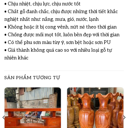
• Chịu nhiệt, chịu lực, chịu nước tốt
• Chất gỗ đanh chắc, chịu được những thời tiết khắc
nghiệt nhất như: nắng, mưa, gió, nước, lạnh
• Không hoặc ít bị cong vênh, nứt nẻ theo thời gian
• Chống được mối mọt tốt, luôn bền đẹp với thời gian
• Có thể phu sơn màu tùy ý, sơn bệt hoặc sơn PU
• Giá thành không quá cao so với nhiều loại gỗ tự
nhiên khác
SẢN PHẨM TƯƠNG TỰ