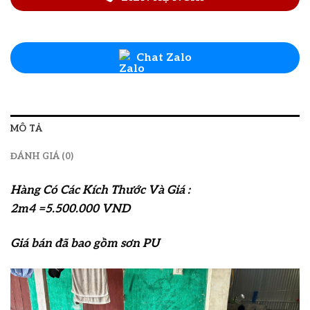
Chat Zalo
MÔ TẢ
ĐÁNH GIÁ (0)
Hàng Có Các Kích Thước Và Giá :
2m4 =5.500.000 VND
Giá bán đã bao gồm sơn PU