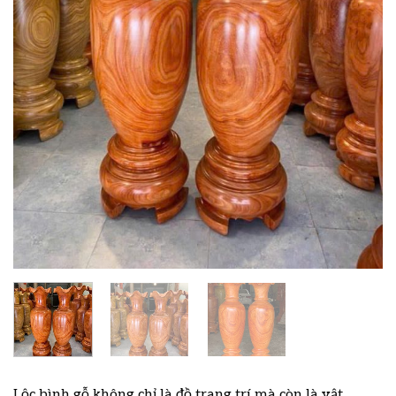
Lộc bình gỗ không chỉ là đồ trang trí mà còn là vật