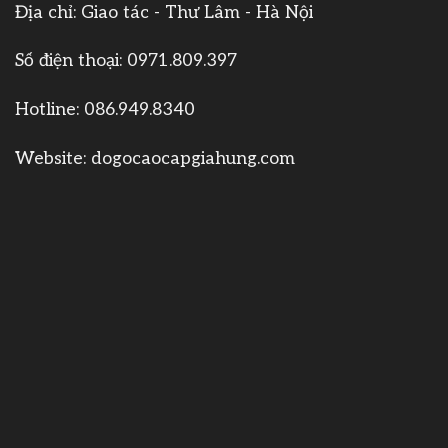
Địa chỉ: Giao tác - Thư Lâm - Hà Nội
Số điện thoại:
0971.809.397
Hotline:
086.949.8340
Website:
dogocaocapgiahung.com