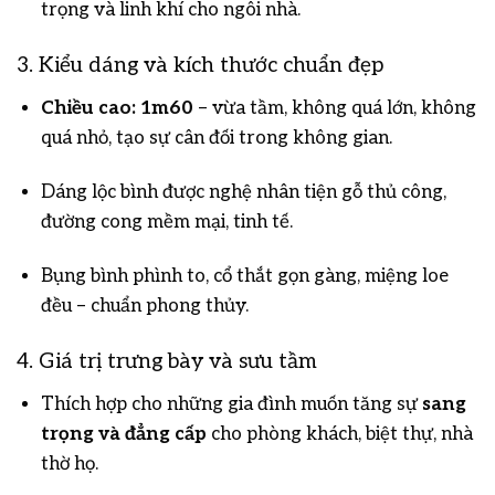
trọng và linh khí cho ngôi nhà.
3. Kiểu dáng và kích thước chuẩn đẹp
Chiều cao: 1m60
– vừa tầm, không quá lớn, không
quá nhỏ, tạo sự cân đối trong không gian.
Dáng lộc bình được nghệ nhân tiện gỗ thủ công,
đường cong mềm mại, tinh tế.
Bụng bình phình to, cổ thắt gọn gàng, miệng loe
đều – chuẩn phong thủy.
4. Giá trị trưng bày và sưu tầm
Thích hợp cho những gia đình muốn tăng sự
sang
trọng và đẳng cấp
cho phòng khách, biệt thự, nhà
thờ họ.