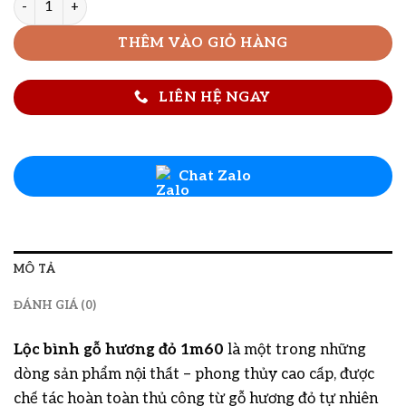
THÊM VÀO GIỎ HÀNG
LIÊN HỆ NGAY
Chat Zalo
MÔ TẢ
ĐÁNH GIÁ (0)
Lộc bình gỗ hương đỏ 1m60
là một trong những
dòng sản phẩm nội thất – phong thủy cao cấp, được
chế tác hoàn toàn thủ công từ gỗ hương đỏ tự nhiên