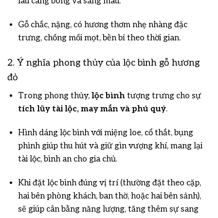
lâu càng bóng và sáng màu.
Gỗ chắc, nặng, có hương thơm nhẹ nhàng đặc
trưng, chống mối mọt, bền bỉ theo thời gian.
2. Ý nghĩa phong thủy của lộc bình gỗ hương
đỏ
Trong phong thủy,
lộc bình
tượng trưng cho sự
tích lũy tài lộc, may mắn và phú quý
.
Hình dáng lộc bình với miệng loe, cổ thắt, bụng
phình giúp thu hút và giữ gìn vượng khí, mang lại
tài lộc, bình an cho gia chủ.
Khi đặt lộc bình đúng vị trí (thường đặt theo cặp,
hai bên phòng khách, ban thờ, hoặc hai bên sảnh),
sẽ giúp cân bằng năng lượng, tăng thêm sự sang