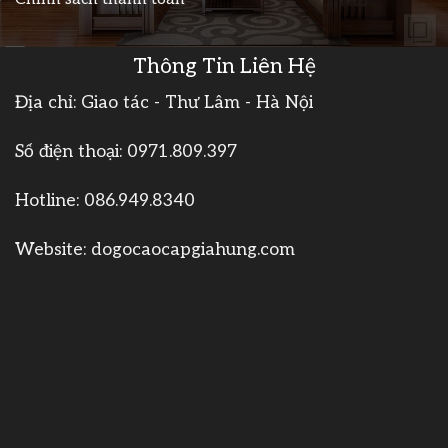
Thông Tin Liên Hệ
Địa chỉ: Giao tác - Thư Lâm - Hà Nội
Số điện thoại:
0971.809.397
Hotline:
086.949.8340
Website:
dogocaocapgiahung.com