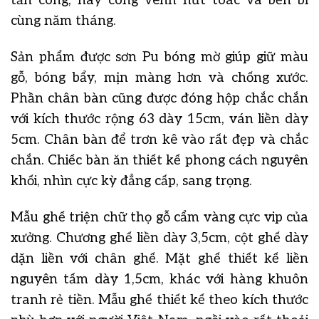
tấn công, hay cong vênh nứt toác và bền bỉ
cùng năm tháng.
Sản phẩm được sơn Pu bóng mờ giúp giữ màu
gỗ, bóng bẩy, mịn màng hơn và chống xước.
Phần chân bàn cũng được đóng hộp chắc chắn
với kích thước rộng 63 dày 15cm, ván liền dày
5cm. Chân bàn để trơn kê vào rất đẹp và chắc
chắn. Chiếc bàn ăn thiết kế phong cách nguyên
khối, nhìn cực kỳ đẳng cấp, sang trọng.
Mẫu ghế triện chữ thọ gỗ cẩm vàng cực vip của
xưởng. Chương ghế liền dày 3,5cm, cột ghế dày
dặn liền với chân ghế. Mặt ghế thiết kế liền
nguyên tấm dày 1,5cm, khác với hàng khuôn
tranh rẻ tiền. Mẫu ghế thiết kế theo kích thước