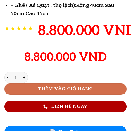
– Ghế ( Xẻ Quạt , thọ lệch):Rộng 40cm Sâu
50cm Cao 45cm
8.800.000
VN
★★★★★
8.800.000
VND
Bàn ăn gỗ cẩm vàng 10 ghế số lượng
THÊM VÀO GIỎ HÀNG
LIÊN HỆ NGAY