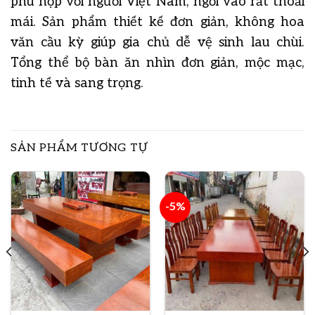
phù hợp với người Việt Nam, ngồi vào rất thoải
mái. Sản phẩm thiết kế đơn giản, không hoa
văn cầu kỳ giúp gia chủ dễ vệ sinh lau chùi.
Tổng thể bộ bàn ăn nhìn đơn giản, mộc mạc,
tinh tế và sang trọng.
SẢN PHẨM TƯƠNG TỰ
-5%