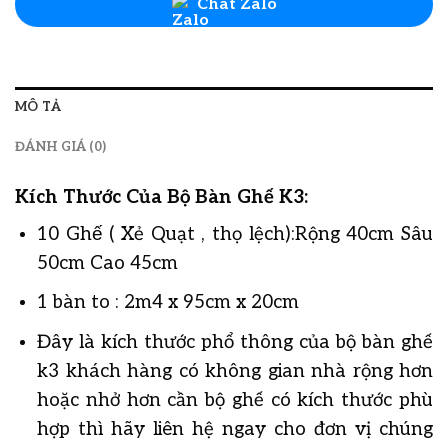
Chat Zalo
MÔ TẢ
ĐÁNH GIÁ (0)
Kích Thước Của Bộ Bàn Ghế K3:
10 Ghế ( Xẻ Quạt , thọ lệch):Rộng 40cm Sâu
50cm Cao 45cm
1 bàn to : 2m4 x 95cm x 20cm
Đây là kích thước phổ thông của bộ bàn ghế
k3 khách hàng có không gian nhà rộng hơn
hoặc nhở hơn cần bộ ghế có kích thước phù
hợp thì hãy liên hệ ngay cho đơn vị chúng