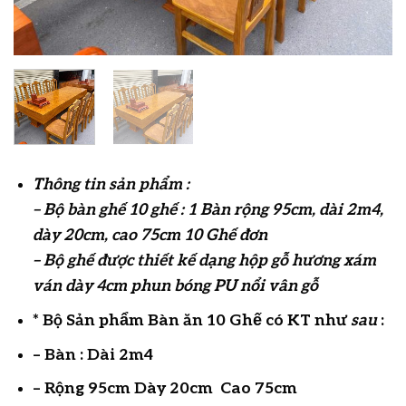
Thông tin sản phẩm :
– Bộ bàn ghế 10 ghế : 1 Bàn rộng 95cm, dài 2m4,
dày 20cm, cao 75cm 10 Ghế đơn
– Bộ ghế được thiết kế dạng hộp gỗ hương xám
ván dày 4cm phun bóng PU nổi vân gỗ
* Bộ Sản phẩm Bàn ăn 10 Ghế có KT như
sau
:
– Bàn : Dài 2m4
– Rộng 95cm Dày 20cm Cao 75cm