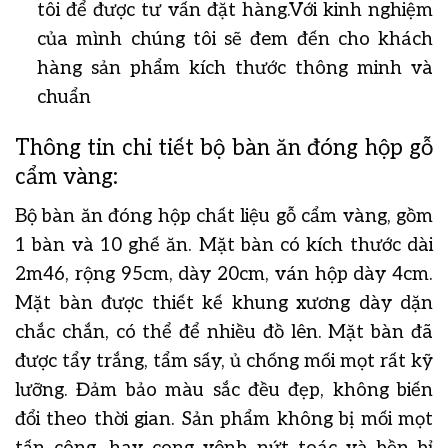
tôi để được tư vấn đặt hàng.Với kinh nghiệm
của mình chúng tôi sẽ đem đến cho khách
hàng sản phẩm kích thước thông minh và
chuẩn
Thông tin chi tiết bộ bàn ăn đóng hộp gỗ
cẩm vàng:
Bộ bàn ăn đóng hộp chất liệu gỗ cẩm vàng, gồm
1 bàn và 10 ghế ăn. Mặt bàn có kích thước dài
2m46, rộng 95cm, dày 20cm, ván hộp dày 4cm.
Mặt bàn được thiết kế khung xương dày dặn
chắc chắn, có thể để nhiều đồ lên. Mặt bàn đã
được tẩy trắng, tẩm sấy, ủ chống mối mọt rất kỹ
lưỡng. Đảm bảo màu sắc đều đẹp, không biến
đổi theo thời gian. Sản phẩm không bị mối mọt