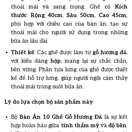
thoải mái và sang trọng. Ghế có
Kích
thước
:
Rộng 40cm
,
Sâu 50cm
,
Cao 45cm
,
phù hợp với chiều cao của bàn ăn, tạo sự
thoải mái cho người sử dụng trong những
bữa ăn lâu dài.
Thiết kế
: Các ghế được làm từ
gỗ hương đá
,
với kiểu dáng
hộp
, mang lại sự chắc chắn,
bền vững. Phần tựa lưng của ghế được thiết
kế để hỗ trợ lưng, giúp người ngồi cảm thấy
thoải mái trong suốt bữa ăn.
Lý do lựa chọn bộ sản phẩm này
:
Bộ
Bàn Ăn 10 Ghế Gỗ Hương Đá
là sự kết
hợp hoàn hảo giữa
tính thẩm mỹ
và
độ bền
.