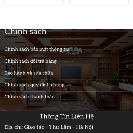
00 VND.
Chính sách
Chính sách bảo mật thông tin
Chính sách đổi trả hàng
Bảo hành và sửa chữa
Chính sách quy định chung
Chính sách thanh toán
Thông Tin Liên Hệ
Địa chỉ: Giao tác - Thư Lâm - Hà Nội