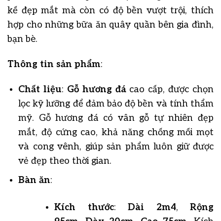
kế đẹp mắt mà còn có độ bền vượt trội, thích
hợp cho những bữa ăn quây quần bên gia đình,
bạn bè.
Thông tin sản phẩm
:
Chất liệu
:
Gỗ hương đá
cao cấp, được chọn
lọc kỹ lưỡng để đảm bảo độ bền và tính thẩm
mỹ. Gỗ hương đá có vân gỗ tự nhiên đẹp
mắt, độ cứng cao, khả năng chống mối mọt
và cong vênh, giúp sản phẩm luôn giữ được
vẻ đẹp theo thời gian.
Bàn ăn
:
Kích thước
:
Dài 2m4
,
Rộng