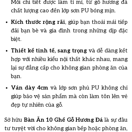
Mỗi chi tiết được làm tỉ mỉ, từ gỗ hương đá
chất lượng cao đến lớp sơn PU bóng mịn.
Kích thước rộng rãi
, giúp bạn thoải mái tiếp
đãi bạn bè và gia đình trong những dịp đặc
biệt.
Thiết kế tinh tế, sang trọng
và dễ dàng kết
hợp với nhiều kiểu nội thất khác nhau, mang
lại sự đẳng cấp cho không gian phòng ăn của
bạn.
Ván dày 4cm
và lớp sơn phủ PU không chỉ
giúp bảo vệ sản phẩm mà còn làm tôn lên vẻ
đẹp tự nhiên của gỗ.
Sở hữu
Bàn Ăn 10 Ghế Gỗ Hương Đá
là sự đầu
tư tuyệt vời cho không gian bếp hoặc phòng ăn,