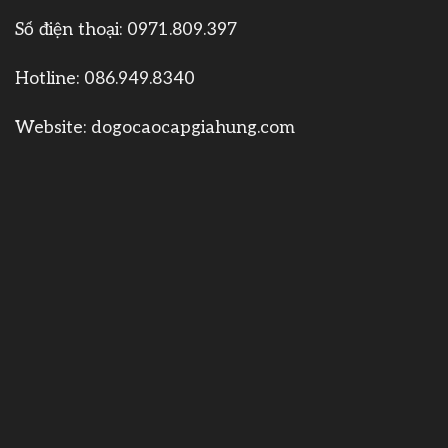
Số điện thoại:
0971.809.397
Hotline:
086.949.8340
Website:
dogocaocapgiahung.com