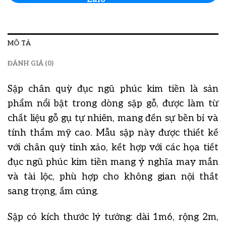
MÔ TẢ
ĐÁNH GIÁ (0)
Sập chân quỳ đục ngũ phúc kim tiền là sản
phẩm nổi bật trong dòng sập gỗ, được làm từ
chất liệu gỗ gụ tự nhiên, mang đến sự bền bỉ và
tính thẩm mỹ cao. Mẫu sập này được thiết kế
với chân quỳ tinh xảo, kết hợp với các họa tiết
đục ngũ phúc kim tiền mang ý nghĩa may mắn
và tài lộc, phù hợp cho không gian nội thất
sang trọng, ấm cúng.
Sập có kích thước lý tưởng: dài 1m6, rộng 2m,