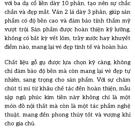
với ba dạ cổ liền dày 10 phân, tạo nên sự chắc
chắn và đẹp mắt. Ván 2 lá dày 3 phân, giúp sản
phẩm có độ bền cao và đảm bảo tính thẩm mỹ
vượt trội. Sản phẩm được hoàn thiện kỹ lưỡng,
không có bất kỳ vết lõm, trầy xước hay khuyết
điểm nào, mang lại vẻ đẹp tinh tế và hoàn hảo.
Chất liệu gỗ gụ được lựa chọn kỹ càng, không
chỉ đảm bảo độ bền mà còn mang lại vẻ đẹp tự
nhiên, sang trọng cho sản phẩm. Với sự chăm
chút tỉ mỉ từ khâu chế tác đến hoàn thiện, mẫu
sập ngũ phúc kim tiền này không chỉ là một
món đồ nội thất mà còn là một tác phẩm nghệ
thuật, mang đến phong thủy tốt và vượng khí
cho gia chủ.