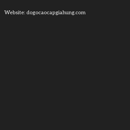
Website:
dogocaocapgiahung.com