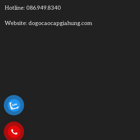
Hotline:
086.949.8340
Website:
dogocaocapgiahung.com