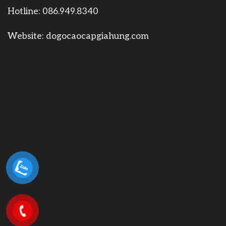
Hotline:
086.949.8340
Website:
dogocaocapgiahung.com