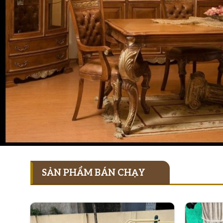
SẢN PHẨM BÁN CHẠY