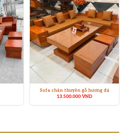
Sofa chân thuyền gỗ hương đá
13.500.000
VND