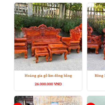
Hoàng gia gỗ lim đồng bằng
Rồng 
26.000.000
VND