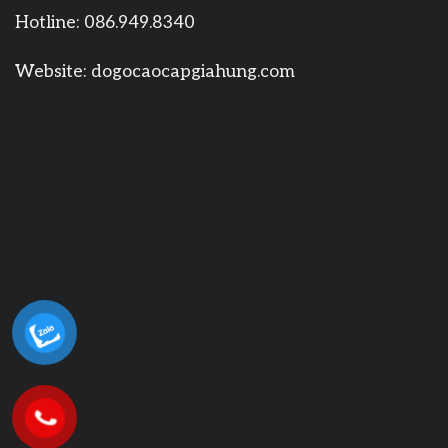
Hotline:
086.949.8340
Website:
dogocaocapgiahung.com